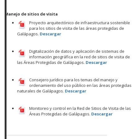
Manejo de sitios de visita
Proyecto arquitectónico de infraestructura sostenible
para los sitios de visita de las áreas protegidas de
Galápagos.
Descargar
Digitalización de datos y aplicación de sistemas de
información geográfica en la red de sitios de visita de
las Áreas Protegidas de Galápagos.
Descargar
Consejero jurídico para los temas del manejo y
ordenamiento del uso público en las áreas protegidas
naturales de Galápagos.
Descargar
Monitoreo y control en la Red de Sitios de Visita de las
Áreas Protegidas de Galápagos.
Descargar