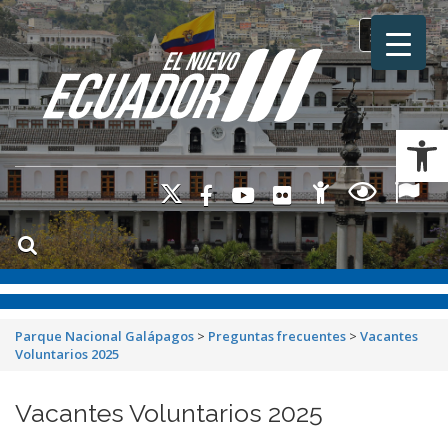
Toggle na
Ab
Parque Nacional Galápagos
>
Preguntas frecuentes
>
Vacantes
Voluntarios 2025
Vacantes Voluntarios 2025