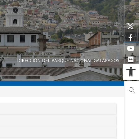
DIRECCIÓN DEL PARQUE NACIONAL GALÁPAGOS
Ab