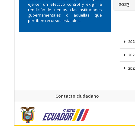
ejercer un efectivo control y exigir la
2023
rendición de cuentas a las instituciones
gubernamentales o aquellas que
perciben recursos estatales.
202
202
202
Contacto ciudadano