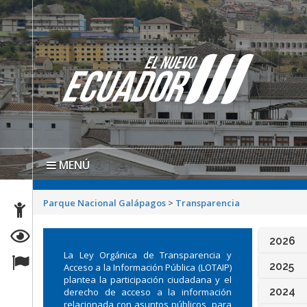
MENÚ
Parque Nacional Galápagos
>
Transparencia
2026
La Ley Orgánica de Transparencia y
2025
Acceso a la Información Pública (LOTAIP)
plantea la participación ciudadana y el
2024
derecho de acceso a la información
relacionada con asuntos públicos, para