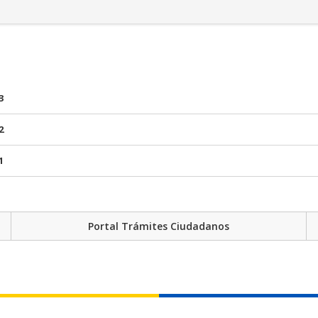
3
2
1
Portal Trámites Ciudadanos