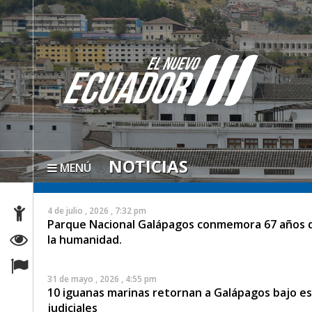
NOTICIAS
MENÚ
4 de julio , 2026 , 7:32 pm
Parque Nacional Galápagos conmemora 67 años de
la humanidad.
31 de mayo , 2026 , 4:55 pm
10 iguanas marinas retornan a Galápagos bajo est
judiciales