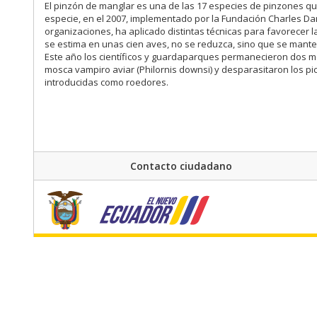
El pinzón de manglar es una de las 17 especies de pinzones que
especie, en el 2007, implementado por la Fundación Charles Da
organizaciones, ha aplicado distintas técnicas para favorecer l
se estima en unas cien aves, no se reduzca, sino que se mant
Este año los científicos y guardaparques permanecieron dos me
mosca vampiro aviar (Philornis downsi) y desparasitaron los 
introducidas como roedores.
Contacto ciudadano