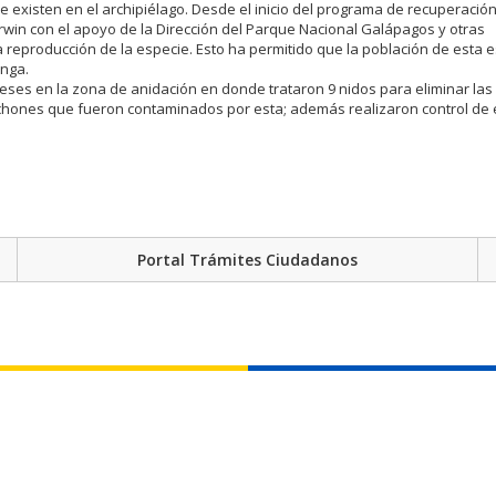
 existen en el archipiélago. Desde el inicio del programa de recuperació
rwin con el apoyo de la Dirección del Parque Nacional Galápagos y otras
a reproducción de la especie. Esto ha permitido que la población de esta 
enga.
ses en la zona de anidación en donde trataron 9 nidos para eliminar las
pichones que fueron contaminados por esta; además realizaron control de
Portal Trámites Ciudadanos