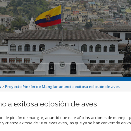
s
>
Proyecto Pinzón de Manglar anuncia exitosa eclosión de aves
cia exitosa eclosión de aves
ción de pinzón de manglar, anunció que este año las acciones de manejo q
to y crianza exitosa de 18 nuevas aves, las que ya se han convertido en v