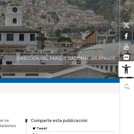
DIRECCIÓN DEL PARQUE NACIONAL GALÁPAGOS
Ab
ue se
Comparte esta publicación:
olantones
Tweet