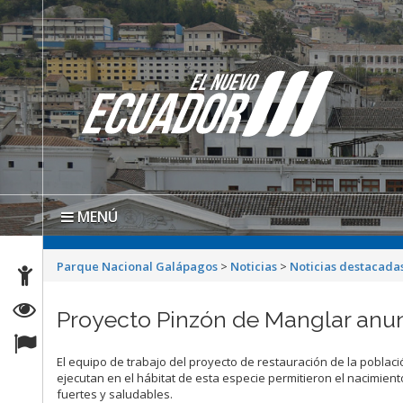
MENÚ
Parque Nacional Galápagos
>
Noticias
>
Noticias destacada
Proyecto Pinzón de Manglar anun
El equipo de trabajo del proyecto de restauración de la pobla
ejecutan en el hábitat de esta especie permitieron el nacimien
fuertes y saludables.