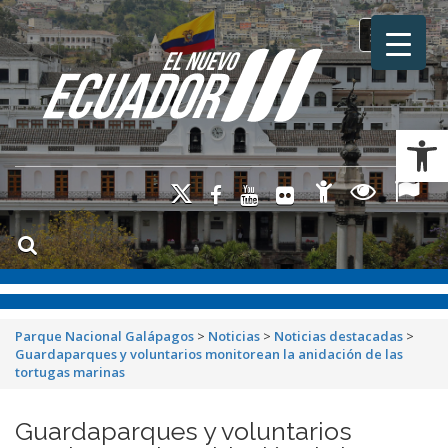
Toggle na
Ab
Parque Nacional Galápagos
>
Noticias
>
Noticias destacadas
>
Guardaparques y voluntarios monitorean la anidación de las
tortugas marinas
Guardaparques y voluntarios