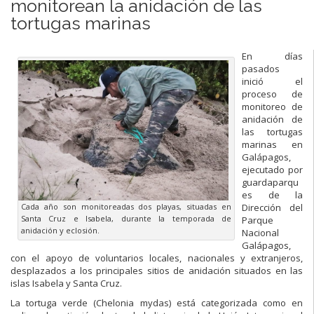
monitorean la anidación de las
tortugas marinas
En días
pasados
inició el
proceso de
monitoreo de
anidación de
las tortugas
marinas en
Galápagos,
ejecutado por
guardaparqu
es de la
Dirección del
Cada año son monitoreadas dos playas, situadas en
Santa Cruz e Isabela, durante la temporada de
Parque
anidación y eclosión.
Nacional
Galápagos,
con el apoyo de voluntarios locales, nacionales y extranjeros,
desplazados a los principales sitios de anidación situados en las
islas Isabela y Santa Cruz.
La tortuga verde (Chelonia mydas) está categorizada como en