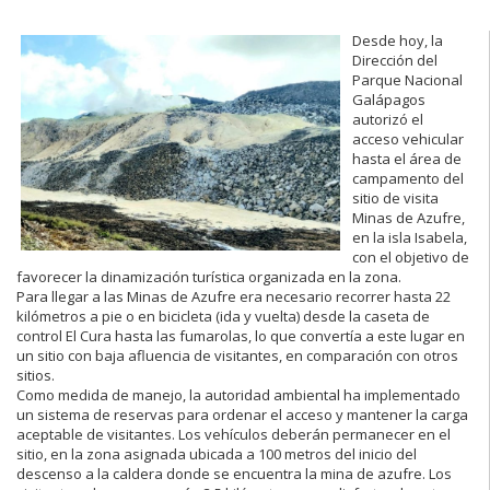
Desde hoy, la
Dirección del
Parque Nacional
Galápagos
autorizó el
acceso vehicular
hasta el área de
campamento del
sitio de visita
Minas de Azufre,
en la isla Isabela,
con el objetivo de
favorecer la dinamización turística organizada en la zona.
Para llegar a las Minas de Azufre era necesario recorrer hasta 22
kilómetros a pie o en bicicleta (ida y vuelta) desde la caseta de
control El Cura hasta las fumarolas, lo que convertía a este lugar en
un sitio con baja afluencia de visitantes, en comparación con otros
sitios.
Como medida de manejo, la autoridad ambiental ha implementado
un sistema de reservas para ordenar el acceso y mantener la carga
aceptable de visitantes. Los vehículos deberán permanecer en el
sitio, en la zona asignada ubicada a 100 metros del inicio del
descenso a la caldera donde se encuentra la mina de azufre. Los