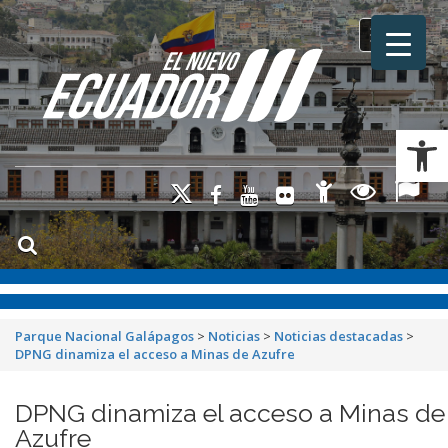
Toggle na
Ab
Parque Nacional Galápagos
>
Noticias
>
Noticias destacadas
>
DPNG dinamiza el acceso a Minas de Azufre
DPNG dinamiza el acceso a Minas de
Azufre