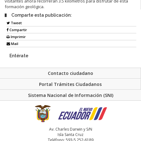
visitantes ahora recorrerán 3.5 kilómetros para disfrutar de esta
formación geológica.
Comparte esta publicación:
Tweet
Compartir
Imprimir
Mail
Entérate
Contacto ciudadano
Portal Trámites Ciudadanos
Sistema Nacional de Información (SNI)
Av. Charles Darwin y S/N
Isla Santa Cruz
Teléfono: 593-5 252-6189