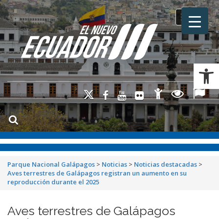
Toggle na
Ab
Parque Nacional Galápagos
>
Noticias
>
Noticias destacadas
>
Aves terrestres de Galápagos registran un aumento en su
reproducción durante el 2025
Aves terrestres de Galápagos