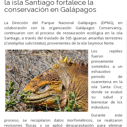
la isla Santiago fortalece la
conservación en Galápagos
La Dirección del Parque Nacional Galápagos (DPNG), en
colaboración con la organización Galápagos Conservancy,
continuaron con el proceso de restauración ecológica en la isla
Santiago, a través del traslado de 505 iguanas amarillas terrestres
(
Conolophus subcristatus
), provenientes de la isla Seymour Norte.
Los reptiles
fueron
previamente
sometidos a un
exhaustivo
periodo de
cuarentena en la
isla Santa Cruz,
donde se evaluó
su salud y
bienestar de los
individuos.
Durante este
proceso, se recopilaron datos morfométricos, se realizaron
revisiones físicas y se aplicó desparasitación para eliminar