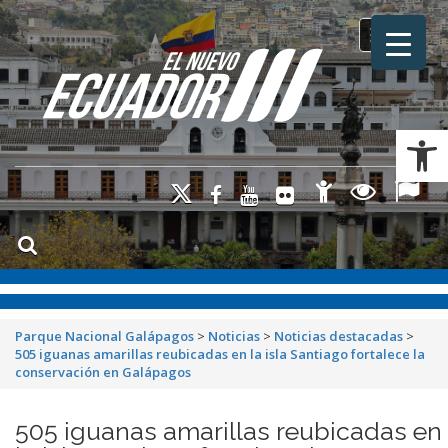
Toggle na
Ab
Parque Nacional Galápagos
>
Noticias
>
Noticias destacadas
>
505 iguanas amarillas reubicadas en la isla Santiago fortalece la
conservación en Galápagos
505 iguanas amarillas reubicadas en