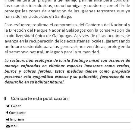
las especies introducidas, como hormigas y roedores, con el fin de
proteger las zonas de anidación de las iguanas terrestres que ya
han sido reintroducidas en Santiago.
Este esfuerzo, reafirma el compromiso del Gobierno del Nacional y
la Dirección del Parque Nacional Galápagos con la conservación de
la biodiversidad única de Galápagos. A través de estas acciones, se
avanza en la recuperación de los ecosistemas locales, garantizando
un futuro sostenible para las generaciones venideras, protegiendo
el patrimonio natural, un legado para la humanidad.
L
a restauración ecológica de la isla Santiago inició con acciones de
manejo enfocadas en eliminar especies invasoras como cerdos,
burros y cabras ferales. Estas medidas tienen como propósito
preservar esta enigmática especie y su población, favoreciendo su
desarrollo en su hábitat natural.
Comparte esta publicación:
Tweet
Compartir
Imprimir
Mail