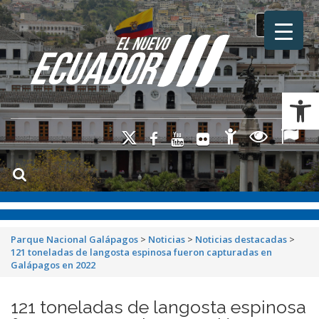
Toggle na
Ab
Parque Nacional Galápagos
>
Noticias
>
Noticias destacadas
>
121 toneladas de langosta espinosa fueron capturadas en
Galápagos en 2022
121 toneladas de langosta espinosa