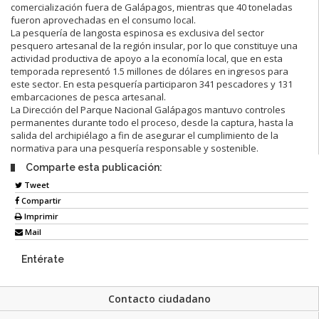
comercialización fuera de Galápagos, mientras que 40 toneladas
fueron aprovechadas en el consumo local.
La pesquería de langosta espinosa es exclusiva del sector
pesquero artesanal de la región insular, por lo que constituye una
actividad productiva de apoyo a la economía local, que en esta
temporada representó 1.5 millones de dólares en ingresos para
este sector. En esta pesquería participaron 341 pescadores y 131
embarcaciones de pesca artesanal.
La Dirección del Parque Nacional Galápagos mantuvo controles
permanentes durante todo el proceso, desde la captura, hasta la
salida del archipiélago a fin de asegurar el cumplimiento de la
normativa para una pesquería responsable y sostenible.
Comparte esta publicación:
Tweet
Compartir
Imprimir
Mail
Entérate
Contacto ciudadano