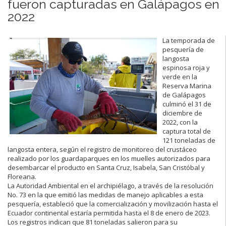
fueron capturadas en Galápagos en
2022
La temporada de
pesquería de
langosta
espinosa roja y
verde en la
Reserva Marina
de Galápagos
culminó el 31 de
diciembre de
2022, con la
captura total de
121 toneladas de
langosta entera, según el registro de monitoreo del crustáceo
realizado por los guardaparques en los muelles autorizados para
desembarcar el producto en Santa Cruz, Isabela, San Cristóbal y
Floreana.
La Autoridad Ambiental en el archipiélago, a través de la resolución
No. 73 en la que emitió las medidas de manejo aplicables a esta
pesquería, estableció que la comercialización y movilización hasta el
Ecuador continental estaría permitida hasta el 8 de enero de 2023.
Los registros indican que 81 toneladas salieron para su