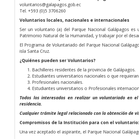
voluntarios@galapagos.gob.ec
Tel. +593 (0)5 3706260
Voluntarios locales, nacionales e internacionales
Ser un voluntario (a) del Parque Nacional Galápagos es 
Patrimonio Natural de la Humanidad, y trabajar por el desar
El Programa de Voluntariado del Parque Nacional Galápagos 
isla Santa Cruz.
¿Quiénes pueden ser Voluntarios?
Bachilleres residentes de la provincia de Galápagos.
Estudiantes universitarios nacionales o que requieran r
Profesionales nacionales.
Estudiantes universitarios o Profesionales internacion
Todos los interesados en realizar un voluntariado en e
residencia.
Cualquier trámite legal relacionado con la obtención de vi
Compromisos de la Institución para con el voluntario
Una vez aceptado el aspirante, el Parque Nacional Galápa