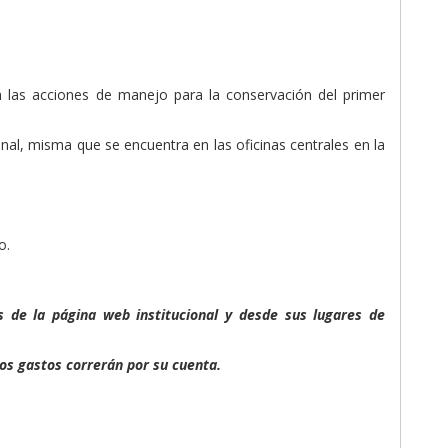
n las acciones de manejo para la conservación del primer
nal, misma que se encuentra en las oficinas centrales en la
o.
s de la página web institucional y desde sus lugares de
los gastos correrán por su cuenta.