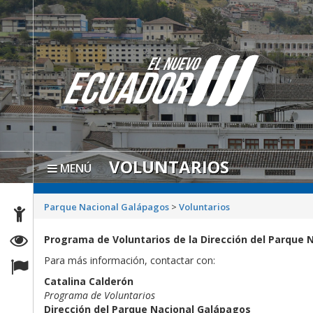
VOLUNTARIOS
MENÚ
Parque Nacional Galápagos
>
Voluntarios
Programa de Voluntarios de la Dirección del Parque 
Para más información, contactar con:
Catalina Calderón
Programa de Voluntarios
Dirección del Parque Nacional Galápagos