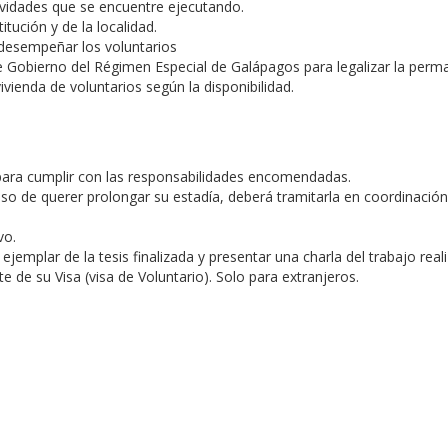
ctividades que se encuentre ejecutando.
itución y de la localidad.
 desempeñar los voluntarios
e Gobierno del Régimen Especial de Galápagos para legalizar la perma
vienda de voluntarios según la disponibilidad.
 para cumplir con las responsabilidades encomendadas.
caso de querer prolongar su estadía, deberá tramitarla en coordinaci
vo.
ejemplar de la tesis finalizada y presentar una charla del trabajo real
te de su Visa (visa de Voluntario). Solo para extranjeros.