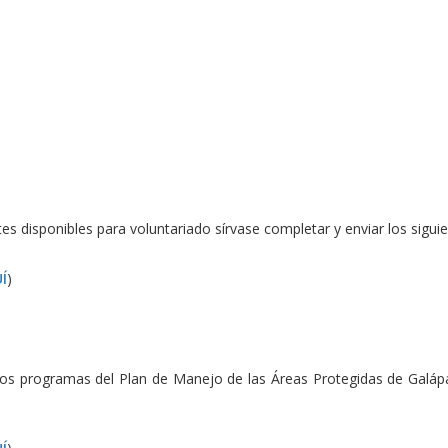
tes disponibles para voluntariado sírvase completar y enviar los sigu
Í
)
 los programas del Plan de Manejo de las Áreas Protegidas de Galáp