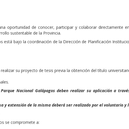
una oportunidad de conocer, participar y colaborar directamente e
rollo sustentable de la Provincia.
está bajo la coordinación de la Dirección de Planificación Institucio
ealizar su proyecto de tesis previa la obtención del título universitari
ales.
l Parque Nacional Galápagos deben realizar su aplicación a travé
sa y extensión de la misma deberá ser realizado por el voluntario y 
:
gos se compromete a: