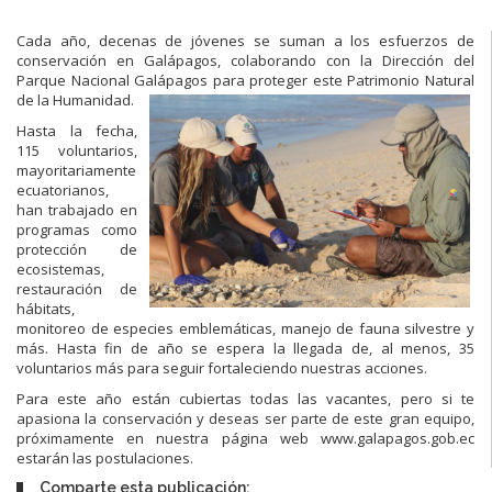
Cada año, decenas de jóvenes se suman a los esfuerzos de
conservación en Galápagos, colaborando con la Dirección del
Parque Nacional Galápagos para proteger este Patrimonio Natural
de la Humanidad.
Hasta la fecha,
115 voluntarios,
mayoritariamente
ecuatorianos,
han trabajado en
programas como
protección de
ecosistemas,
restauración de
hábitats,
monitoreo de especies emblemáticas, manejo de fauna silvestre y
más. Hasta fin de año se espera la llegada de, al menos, 35
voluntarios más para seguir fortaleciendo nuestras acciones.
Para este año están cubiertas todas las vacantes, pero si te
apasiona la conservación y deseas ser parte de este gran equipo,
próximamente en nuestra página web www.galapagos.gob.ec
estarán las postulaciones.
Comparte esta publicación: