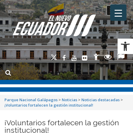
Toggle na
Ab
Parque Nacional Galápagos
>
Noticias
>
Noticias destacadas
>
¡Voluntarios fortalecen la gestión institucional!
¡Voluntarios fortalecen la gestión
institucional!