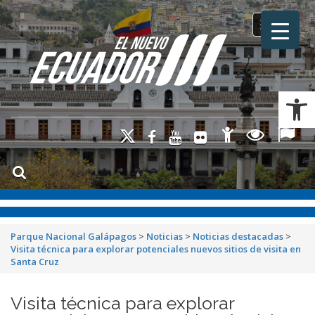
Toggle na
Ab
Parque Nacional Galápagos
>
Noticias
>
Noticias destacadas
>
Visita técnica para explorar potenciales nuevos sitios de visita en
Santa Cruz
Visita técnica para explorar