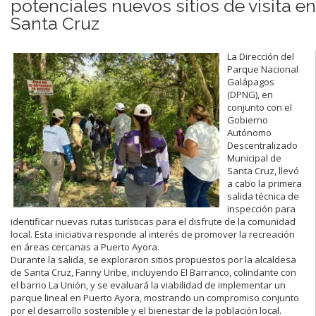
potenciales nuevos sitios de visita en
Santa Cruz
La Dirección del
Parque Nacional
Galápagos
(DPNG), en
conjunto con el
Gobierno
Autónomo
Descentralizado
Municipal de
Santa Cruz, llevó
a cabo la primera
salida técnica de
inspección para
identificar nuevas rutas turísticas para el disfrute de la comunidad
local. Esta iniciativa responde al interés de promover la recreación
en áreas cercanas a Puerto Ayora.
Durante la salida, se exploraron sitios propuestos por la alcaldesa
de Santa Cruz, Fanny Uribe, incluyendo El Barranco, colindante con
el barrio La Unión, y se evaluará la viabilidad de implementar un
parque lineal en Puerto Ayora, mostrando un compromiso conjunto
por el desarrollo sostenible y el bienestar de la población local.