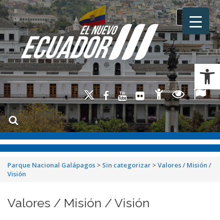
Toggle na
Ab
Parque Nacional Galápagos
>
Sin categorizar
>
Valores / Misión /
Visión
Valores / Misión / Visión