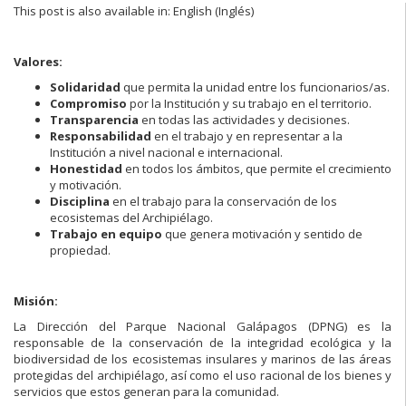
This post is also available in: English (Inglés)
Valores:
Solidaridad
que permita la unidad entre los funcionarios/as.
Compromiso
por la Institución y su trabajo en el territorio.
Transparencia
en todas las actividades y decisiones.
Responsabilidad
en el trabajo y en representar a la
Institución a nivel nacional e internacional.
Honestidad
en todos los ámbitos, que permite el crecimiento
y motivación.
Disciplina
en el trabajo para la conservación de los
ecosistemas del Archipiélago.
Trabajo en equipo
que genera motivación y sentido de
propiedad.
Misión:
La Dirección del Parque Nacional Galápagos (DPNG) es la
responsable de la conservación de la integridad ecológica y la
biodiversidad de los ecosistemas insulares y marinos de las áreas
protegidas del archipiélago, así como el uso racional de los bienes y
servicios que estos generan para la comunidad.