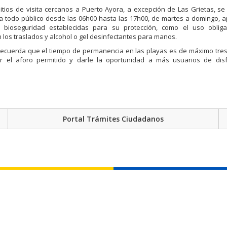
tios de visita cercanos a Puerto Ayora, a excepción de Las Grietas, s
a todo público desde las 06h00 hasta las 17h00, de martes a domingo, a
bioseguridad establecidas para su protección, como el uso obliga
n los traslados y alcohol o gel desinfectantes para manos.
ecuerda que el tiempo de permanencia en las playas es de máximo tres 
 el aforo permitido y darle la oportunidad a más usuarios de disf
Portal Trámites Ciudadanos