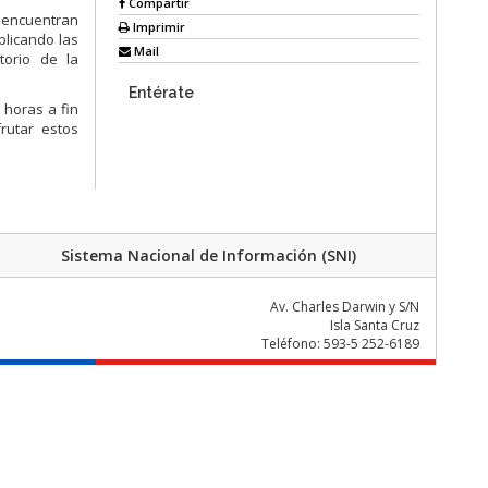
Compartir
e encuentran
Imprimir
plicando las
Mail
torio de la
Entérate
horas a fin
rutar estos
Sistema Nacional de Información (SNI)
Av. Charles Darwin y S/N
Isla Santa Cruz
Teléfono: 593-5 252-6189