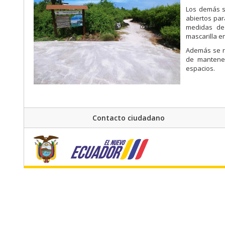
Los demás si
abiertos par
medidas de 
mascarilla e
Además se r
de mantener
espacios.
Contacto ciudadano