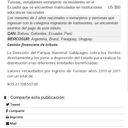
Turistas, estudiantes extranjeros no residentes en el
Ecuador que se encuentren matriculados en instituciones
US $50
educativas nacionales
Los menores de 2 años nacionales o extranjeros y personas que
ingresan con la categoría migratoria de transeúntes, se encuentran
exentos del pago de este tributo.
CAN:
Bolivia, Colombia, Ecuador, Perú.
MERCOSUR:
Argentina, Brasil, Paraguay, Uruguay.
Gestión financiera de tributo
La Dirección del Parque Nacional Galápagos cobra los fondos
directamente y los pone a disposición del Estado para realizar la
distribución a las diferentes entidades beneficiadas.
Valores recaudados por Ingreso de Turistas años 2010 al 2011
con un total de
$US 21.728.507.00
Comparte esta publicación:
Tweet
Compartir
Imprimir
Mail