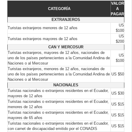
VALOR
CATEGORÍA
A
PAGAR
EXTRANJEROS
US
Turistas extranjeros menores de 12 años
$100
US
Turistas extranjeros mayores de 12 años
$200
CAN Y MERCOSUR
Turistas extranjeros, mayores de 12 años, nacionales de
US
uno de los países pertenecientes a la Comunidad Andina de
$100
Naciones o al Mercosur
Turistas extranjeros, menores de 12 años, nacionales de
uno de los países pertenecientes a la Comunidad Andina de
US $50
Naciones o al Mercosur
NACIONALES
Turistas nacionales o extranjeros residentes en el Ecuador,
US $30
mayores de 12 años
Turistas nacionales o extranjeros residentes en el Ecuador,
US $15
menores de 12 años
Turistas nacionales o extranjeros residentes en el Ecuador,
US $15
mayores de 65 años
Turistas nacionales o extranjeros residentes en el Ecuador,
US $15
con carnet de discapacidad emitido por el CONADIS