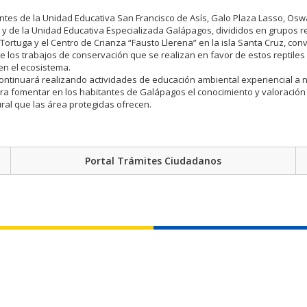
antes de la Unidad Educativa San Francisco de Asís, Galo Plaza Lasso, Os
 de la Unidad Educativa Especializada Galápagos, divididos en grupos r
 Tortuga y el Centro de Crianza “Fausto Llerena” en la isla Santa Cruz, con
de los trabajos de conservación que se realizan en favor de estos reptiles
en el ecosistema.
continuará realizando actividades de educación ambiental experiencial a n
ara fomentar en los habitantes de Galápagos el conocimiento y valoración
ral que las área protegidas ofrecen.
Portal Trámites Ciudadanos