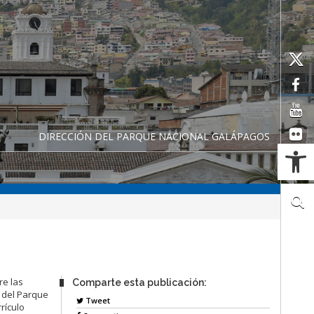
DIRECCIÓN DEL PARQUE NACIONAL GALÁPAGOS
Ab
re las
Comparte esta publicación:
n del Parque
Tweet
rículo