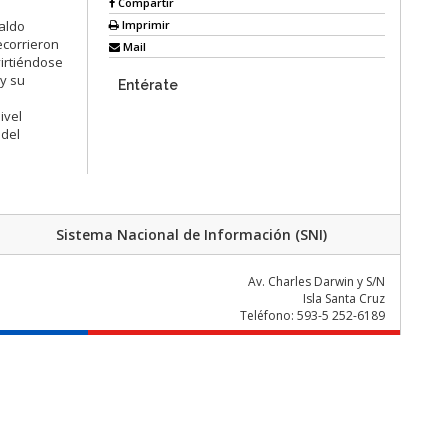
Compartir
Imprimir
waldo
ecorrieron
Mail
virtiéndose
 y su
Entérate
ivel
 del
Sistema Nacional de Información (SNI)
Av. Charles Darwin y S/N
Isla Santa Cruz
Teléfono: 593-5 252-6189