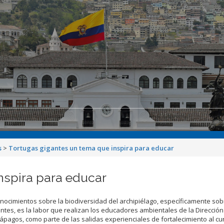
s
>
Tortugas gigantes un tema que inspira para educar
nspira para educar
onocimientos sobre la biodiversidad del archipiélago, específicamente sob
antes, es la labor que realizan los educadores ambientales de la Direcció
ápagos, como parte de las salidas experienciales de fortalecimiento al cur