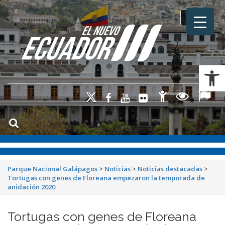
Toggle na
Ab
Parque Nacional Galápagos
>
Noticias
>
Noticias destacadas
>
Tortugas con genes de Floreana empezaron la temporada de
anidación 2020
Tortugas con genes de Floreana