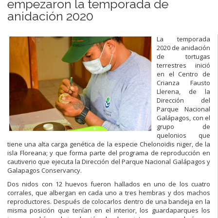
empezaron la temporada de
anidación 2020
La temporada
2020 de anidación
de tortugas
terrestres inició
en el Centro de
Crianza Fausto
Llerena, de la
Dirección del
Parque Nacional
Galápagos, con el
grupo de
quelonios que
tiene una alta carga genética de la especie Chelonoidis niger, de la
isla Floreana; y que forma parte del programa de reproducción en
cautiverio que ejecuta la Dirección del Parque Nacional Galápagos y
Galapagos Conservancy.
Dos nidos con 12 huevos fueron hallados en uno de los cuatro
corrales, que albergan en cada uno a tres hembras y dos machos
reproductores. Después de colocarlos dentro de una bandeja en la
misma posición que tenían en el interior, los guardaparques los