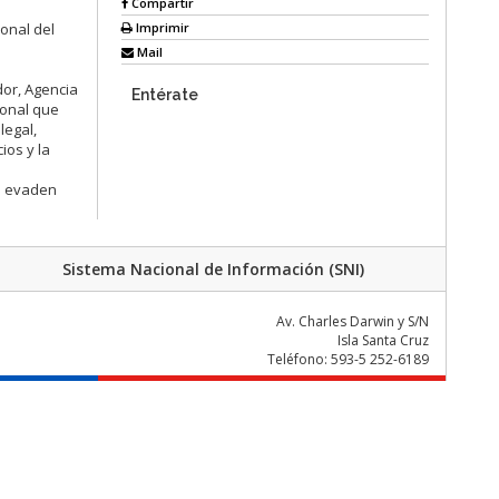
Compartir
Imprimir
ional del
Mail
dor, Agencia
Entérate
sonal que
legal,
ios y la
es evaden
Sistema Nacional de Información (SNI)
Av. Charles Darwin y S/N
Isla Santa Cruz
Teléfono: 593-5 252-6189