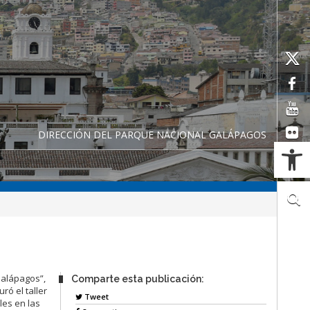
DIRECCIÓN DEL PARQUE NACIONAL GALÁPAGOS
Ab
Galápagos”,
Comparte esta publicación:
ó el taller
Tweet
les en las