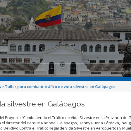
s
>
Taller para combatir tráfico de vida silvestre en Galápagos
ida silvestre en Galápagos
del Proyecto “Combatiendo el Tráfico de Vida Silvestre en la Provincia de 
el director del Parque Nacional Galápagos, Danny Rueda Córdova, inaugur
o Delictivo Contra el Tráfico Ilegal de Vida Silvestre en Aeropuertos y Muel