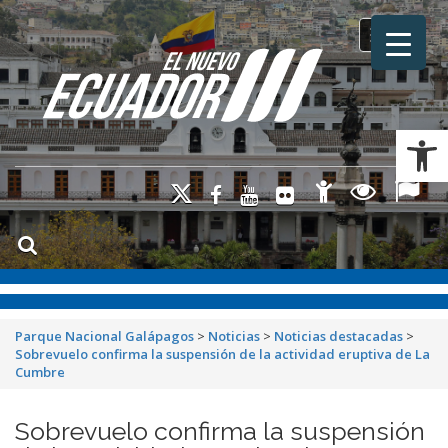
Toggle na
Ab
Parque Nacional Galápagos
>
Noticias
>
Noticias destacadas
>
Sobrevuelo confirma la suspensión de la actividad eruptiva de La
Cumbre
Sobrevuelo confirma la suspensión