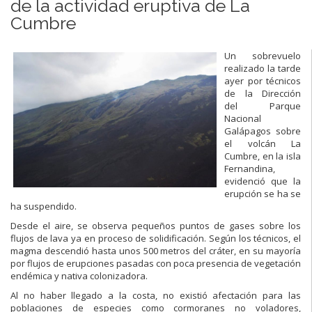
de la actividad eruptiva de La
Cumbre
Un sobrevuelo
realizado la tarde
ayer por técnicos
de la Dirección
del Parque
Nacional
Galápagos sobre
el volcán La
Cumbre, en la isla
Fernandina,
evidenció que la
erupción se ha se
ha suspendido.
Desde el aire, se observa pequeños puntos de gases sobre los
flujos de lava ya en proceso de solidificación. Según los técnicos, el
magma descendió hasta unos 500 metros del cráter, en su mayoría
por flujos de erupciones pasadas con poca presencia de vegetación
endémica y nativa colonizadora.
Al no haber llegado a la costa, no existió afectación para las
poblaciones de especies como cormoranes no voladores,