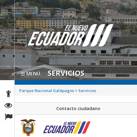
SERVICIOS
MENÚ
Parque Nacional Galápagos
>
Servicios
Contacto ciudadano