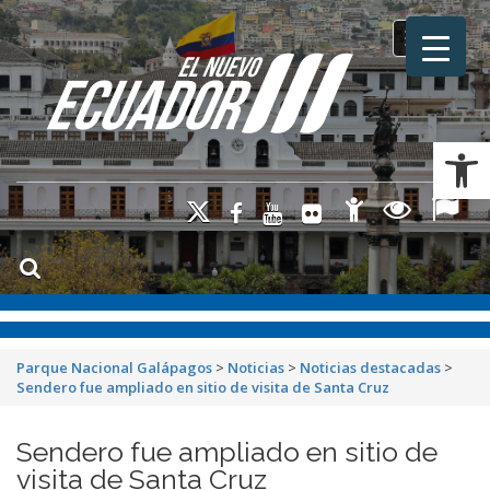
Toggle na
Ab
Parque Nacional Galápagos
>
Noticias
>
Noticias destacadas
>
Sendero fue ampliado en sitio de visita de Santa Cruz
Sendero fue ampliado en sitio de
visita de Santa Cruz