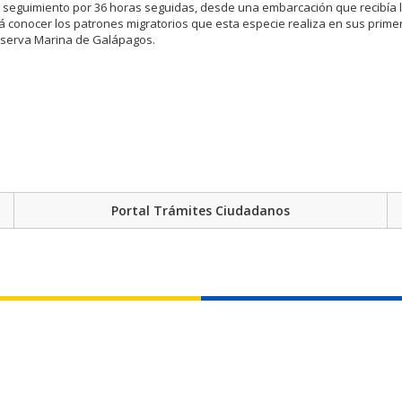
o seguimiento por 36 horas seguidas, desde una embarcación que recibía l
rá conocer los patrones migratorios que esta especie realiza en sus prim
eserva Marina de Galápagos.
Portal Trámites Ciudadanos