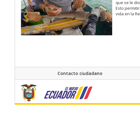
que se le di
Esto permiti
vida en la R
Contacto ciudadano