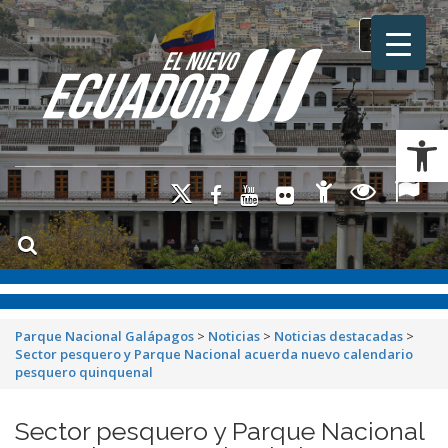
Toggle na
Ab
Parque Nacional Galápagos
>
Noticias
>
Noticias destacadas
>
Sector pesquero y Parque Nacional acuerda nuevo calendario
pesquero quinquenal
Sector pesquero y Parque Nacional