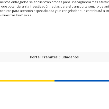
ementos entregados se encuentran drones para una vigilancia más efectiv
 que potenciarán la investigación, jaulas para el transporte seguro de an
médicos para atención especializada y un congelador que contribuirá al 
 muestras biológicas.
Portal Trámites Ciudadanos