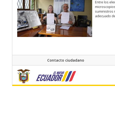
Entre los el
microscopios
suministros 
adecuado de
Contacto ciudadano