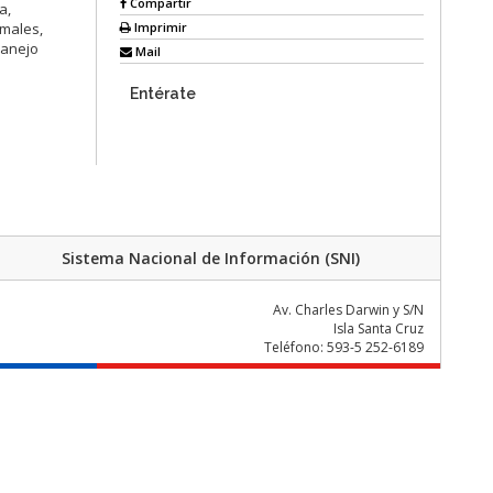
Compartir
a,
Imprimir
imales,
manejo
Mail
Entérate
Sistema Nacional de Información (SNI)
Av. Charles Darwin y S/N
Isla Santa Cruz
Teléfono: 593-5 252-6189