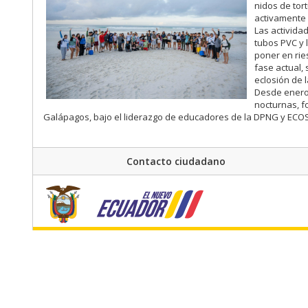
nidos de tor
activamente 
Las activida
tubos PVC y 
poner en rie
fase actual,
eclosión de 
Desde enero 
nocturnas, f
Galápagos, bajo el liderazgo de educadores de la DPNG y ECOS
Contacto ciudadano