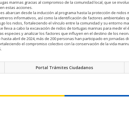
tugas marinas gracias al compromiso de la comunidad local, que se involu
en estas acciones.
des abarcan desde la inducción al programa hasta la protección de nidos
letreros informativos, así como la identificación de factores ambientales
sgo los nidos, fortaleciendo el vínculo entre la comunidad y su entorno mar
 se lleva a cabo la excavación de nidos de tortugas marinas para medir el 
las especies y analizar los factores que influyen en el destino de los neon
hasta abril de 2024, más de 200 personas han participado en jornadas d
ortaleciendo el compromiso colectivo con la conservación de la vida marin
.
Portal Trámites Ciudadanos