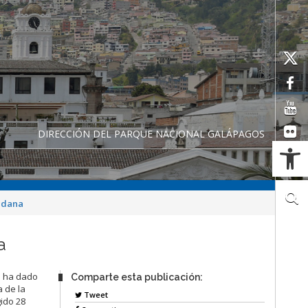
DIRECCIÓN DEL PARQUE NACIONAL GALÁPAGOS
Ab
adana
a
S ha dado
Comparte esta publicación:
a de la
Tweet
ido 28