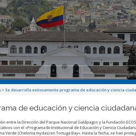
s
>
Se desarrolla exitosamente programa de educación y ciencia ciud
rama de educación y ciencia ciudadan
ión entre la Dirección del Parque Nacional Galápagos y la Fundación ECO
icativos con el «Programa Bi-Institucional de Educación y Ciencia Ciudadan
na Verde (Chelonia mydas) en Tortuga Bay». Hasta la fecha, se han proteg