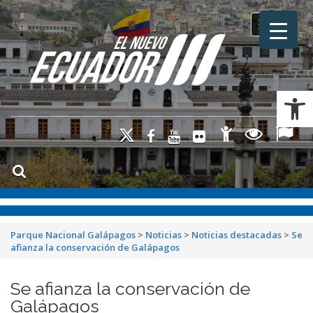
Toggle na
Ab
Parque Nacional Galápagos
>
Noticias
>
Noticias destacadas
>
Se
afianza la conservación de Galápagos
Se afianza la conservación de
Galápagos