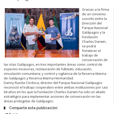
Gracias a la firma
de un convenio
suscrito entre la
Dirección del
Parque Nacional
Galápagos y la
Fundación
Charles Darwin,
se podrá
fortalecer el
trabajo de
conservación de
las islas Galápagos, en tres importantes áreas como: control de
especies invasoras, restauración de hábitats; educación,
vinculación comunitaria; y control y vigilancia de la Reserva Marina
de Galápagos y Reserva Marina Hermandad.
Danny Rueda Córdova, director del Parque Nacional Galápagos
reconoció el trabajo cooperativo entre ambas instituciones por casi
64 años en los que la Fundación Charles Darwin ha sido un aliado
estratégico para implementar acciones de conservación en las
áreas protegidas de Galápagos.
Comparte esta publicación: