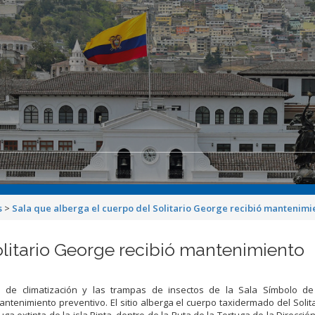
s
>
Sala que alberga el cuerpo del Solitario George recibió mantenimi
olitario George recibió mantenimiento
 de climatización y las trampas de insectos de la Sala Símbolo d
antenimiento preventivo. El sitio alberga el cuerpo taxidermado del Solit