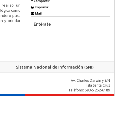
Compartir
 realizó un
Imprimir
ológica como
Mail
sendero para
n y brindar
Entérate
Sistema Nacional de Información (SNI)
Av. Charles Darwin y S/N
Isla Santa Cruz
Teléfono: 593-5 252-6189