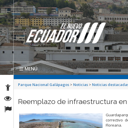
MENÚ
Parque Nacional Galápagos
>
Noticias
>
Noticias destacada
Reemplazo de infraestructura en
Guardaparqu
correctivo d
Floreana.