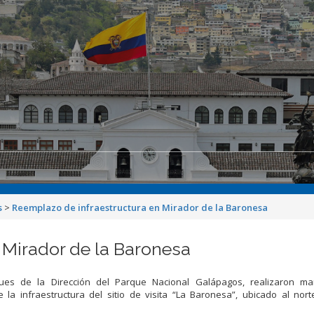
s
>
Reemplazo de infraestructura en Mirador de la Baronesa
 Mirador de la Baronesa
es de la Dirección del Parque Nacional Galápagos, realizaron ma
e la infraestructura del sitio de visita “La Baronesa”, ubicado al nort