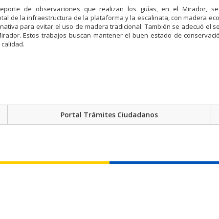
reporte de observaciones que realizan los guías, en el Mirador, se
tal de la infraestructura de la plataforma y la escalinata, con madera ec
nativa para evitar el uso de madera tradicional. También se adecuó el 
Mirador. Estos trabajos buscan mantener el buen estado de conservació
 calidad.
Portal Trámites Ciudadanos