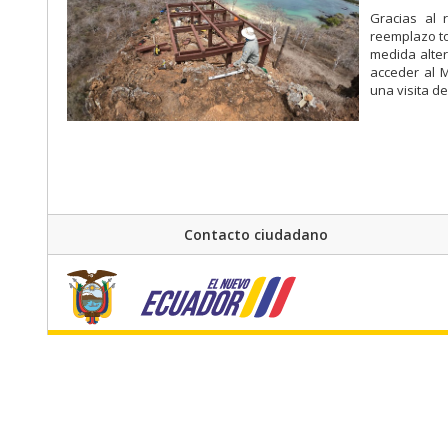
Gracias al 
reemplazo to
medida alter
acceder al 
una visita de
Contacto ciudadano