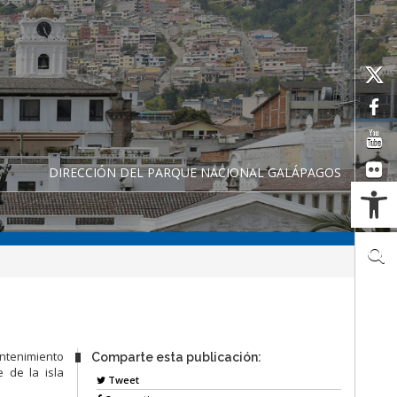
DIRECCIÓN DEL PARQUE NACIONAL GALÁPAGOS
Ab
ntenimiento
Comparte esta publicación:
e de la isla
Tweet