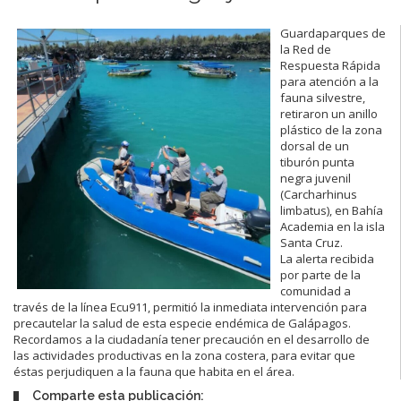
Guardaparques de
la Red de
Respuesta Rápida
para atención a la
fauna silvestre,
retiraron un anillo
plástico de la zona
dorsal de un
tiburón punta
negra juvenil
(Carcharhinus
limbatus), en Bahía
Academia en la isla
Santa Cruz.
La alerta recibida
por parte de la
comunidad a
través de la línea Ecu911, permitió la inmediata intervención para
precautelar la salud de esta especie endémica de Galápagos.
Recordamos a la ciudadanía tener precaución en el desarrollo de
las actividades productivas en la zona costera, para evitar que
éstas perjudiquen a la fauna que habita en el área.
Comparte esta publicación: