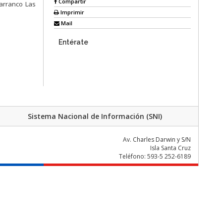
Compartir
barranco Las
Imprimir
Mail
Entérate
Sistema Nacional de Información (SNI)
Av. Charles Darwin y S/N
Isla Santa Cruz
Teléfono: 593-5 252-6189