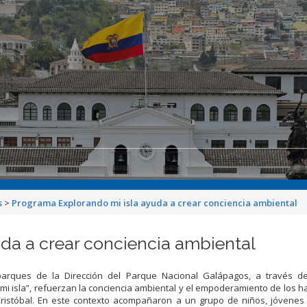
s
>
Programa Explorando mi isla ayuda a crear conciencia ambiental
da a crear conciencia ambiental
arques de la Dirección del Parque Nacional Galápagos, a través d
mi isla”, refuerzan la conciencia ambiental y el empoderamiento de los h
 Cristóbal. En este contexto acompañaron a un grupo de niños, jóvenes