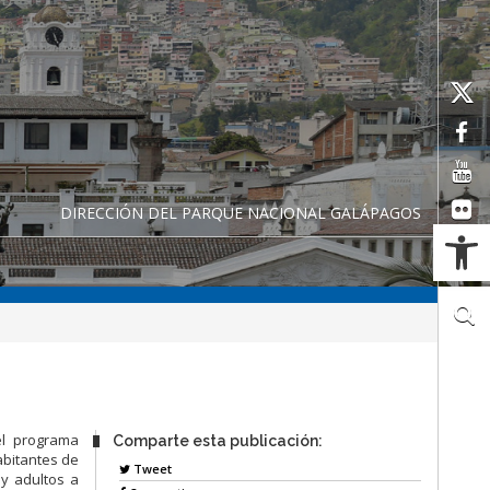
DIRECCIÓN DEL PARQUE NACIONAL GALÁPAGOS
Ab
el programa
Comparte esta publicación:
abitantes de
Tweet
 y adultos a