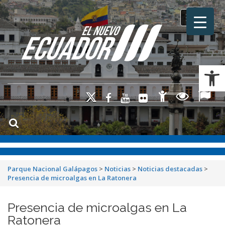
Toggle na
Ab
Parque Nacional Galápagos
>
Noticias
>
Noticias destacadas
>
Presencia de microalgas en La Ratonera
Presencia de microalgas en La
Ratonera