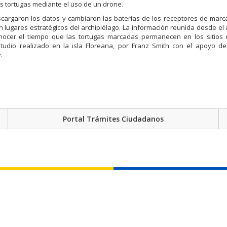
las tortugas mediante el uso de un drone.
cargaron los datos y cambiaron las baterías de los receptores de marc
n lugares estratégicos del archipiélago. La información reunida desde e
onocer el tiempo que las tortugas marcadas permanecen en los sitios
studio realizado en la isla Floreana, por Franz Smith con el apoyo d
.
Portal Trámites Ciudadanos