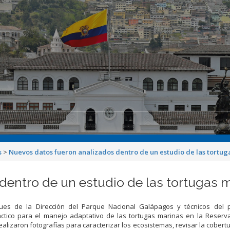
s
>
Nuevos datos fueron analizados dentro de un estudio de las tortug
dentro de un estudio de las tortugas 
es de la Dirección del Parque Nacional Galápagos y técnicos del 
áctico para el manejo adaptativo de las tortugas marinas en la Reserv
alizaron fotografías para caracterizar los ecosistemas, revisar la cobertu