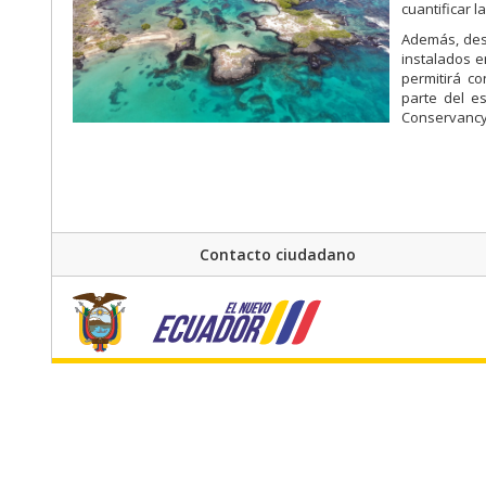
cuantificar 
Además, des
instalados e
permitirá c
parte del e
Conservancy
Contacto ciudadano