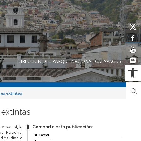
DIRECCIÓN DEL PARQUE NACIONAL GALÁPAGOS
Ab
es extintas
extintas
or sus sigla
Comparte esta publicación:
ue Nacional
Tweet
diez días a