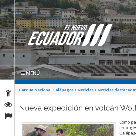
MENÚ
Parque Nacional Galápagos
>
Noticias
>
Noticias destacada
Nueva expedición en volcán Wolf
Como par
en inglé
Galápago