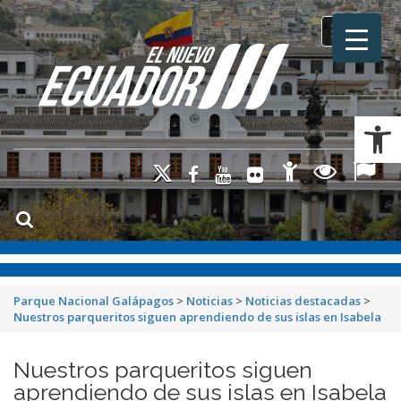
Toggle na
Ab
Parque Nacional Galápagos
>
Noticias
>
Noticias destacadas
>
Nuestros parqueritos siguen aprendiendo de sus islas en Isabela
Nuestros parqueritos siguen
aprendiendo de sus islas en Isabela