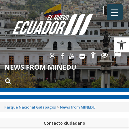
Toggle na
Ab
NEWS FROM MINEDU
Parque Nacional Galápagos
>
News from MINEDU
Contacto ciudadano