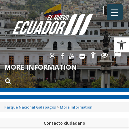
Toggle na
Ab
MORE INFORMATION
Parque Nacional Galápagos
>
More Information
Contacto ciudadano