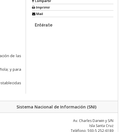
Compartir
Imprimir
Mail
Entérate
ación de las
ñola; y para
stablecidas
Sistema Nacional de Información (SNI)
Av. Charles Darwin y S/N
Isla Santa Cruz
Teléfono: 593-5 252-6189