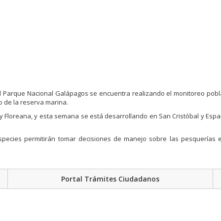
el Parque Nacional Galápagos se encuentra realizando el monitoreo pobl
 de la reserva marina.
uz y Floreana, y esta semana se está desarrollando en San Cristóbal y Espa
especies permitirán tomar decisiones de manejo sobre las pesquerías e
Portal Trámites Ciudadanos