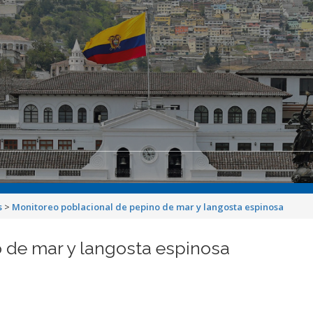
s
>
Monitoreo poblacional de pepino de mar y langosta espinosa
 de mar y langosta espinosa