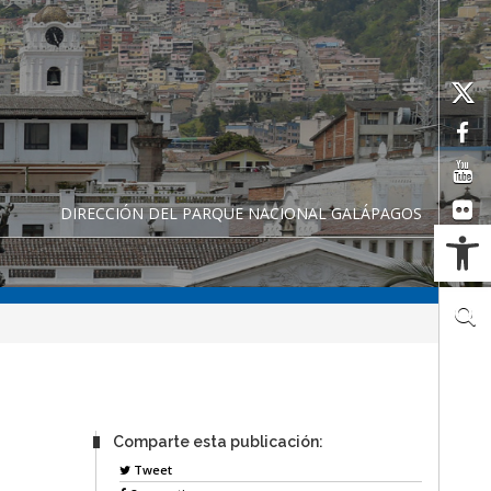
DIRECCIÓN DEL PARQUE NACIONAL GALÁPAGOS
Ab
Comparte esta publicación:
Tweet