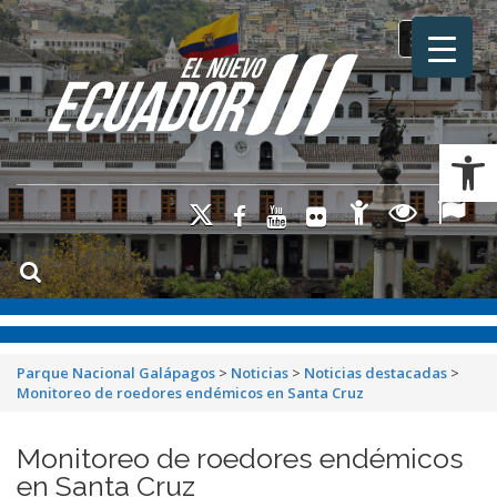
Toggle na
Ab
Parque Nacional Galápagos
>
Noticias
>
Noticias destacadas
>
Monitoreo de roedores endémicos en Santa Cruz
Monitoreo de roedores endémicos
en Santa Cruz