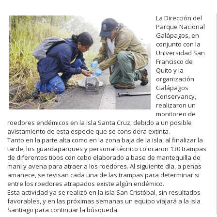
La Dirección del
Parque Nacional
Galápagos, en
conjunto con la
Universidad San
Francisco de
Quito y la
organización
Galápagos
Conservancy,
realizaron un
monitoreo de
roedores endémicos en la isla Santa Cruz, debido a un posible
avistamiento de esta especie que se considera extinta.
Tanto en la parte alta como en la zona baja de la isla, al finalizar la
tarde, los guardaparques y personal técnico colocaron 130 trampas
de diferentes tipos con cebo elaborado a base de mantequilla de
maní y avena para atraer a los roedores. Al siguiente día, a penas
amanece, se revisan cada una de las trampas para determinar si
entre los roedores atrapados existe algún endémico.
Esta actividad ya se realizó en la isla San Cristóbal, sin resultados
favorables, y en las próximas semanas un equipo viajará a la isla
Santiago para continuar la búsqueda.