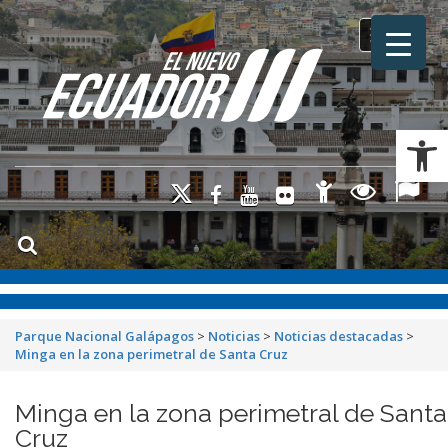
Toggle na
Ab
Parque Nacional Galápagos
>
Noticias
>
Noticias destacadas
>
Minga en la zona perimetral de Santa Cruz
Minga en la zona perimetral de Santa
Cruz