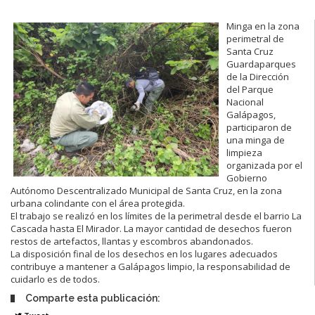
Minga en la zona
perimetral de
Santa Cruz
Guardaparques
de la Dirección
del Parque
Nacional
Galápagos,
participaron de
una minga de
limpieza
organizada por el
Gobierno
Autónomo Descentralizado Municipal de Santa Cruz, en la zona
urbana colindante con el área protegida.
El trabajo se realizó en los límites de la perimetral desde el barrio La
Cascada hasta El Mirador. La mayor cantidad de desechos fueron
restos de artefactos, llantas y escombros abandonados.
La disposición final de los desechos en los lugares adecuados
contribuye a mantener a Galápagos limpio, la responsabilidad de
cuidarlo es de todos.
Comparte esta publicación: