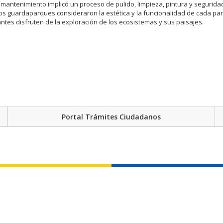
e mantenimiento implicó un proceso de pulido, limpieza, pintura y segurid
Los guardaparques consideraron la estética y la funcionalidad de cada pa
tantes disfruten de la exploración de los ecosistemas y sus paisajes.
Portal Trámites Ciudadanos