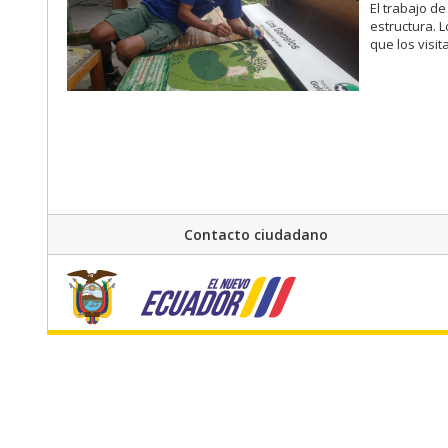
El trabajo d
estructura. 
que los visi
Contacto ciudadano