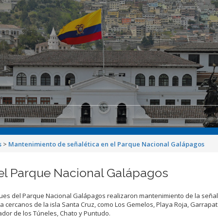
s
>
Mantenimiento de señalética en el Parque Nacional Galápagos
el Parque Nacional Galápagos
s del Parque Nacional Galápagos realizaron mantenimiento de la señalé
sita cercanos de la isla Santa Cruz, como Los Gemelos, Playa Roja, Garrapat
rador de los Túneles, Chato y Puntudo.