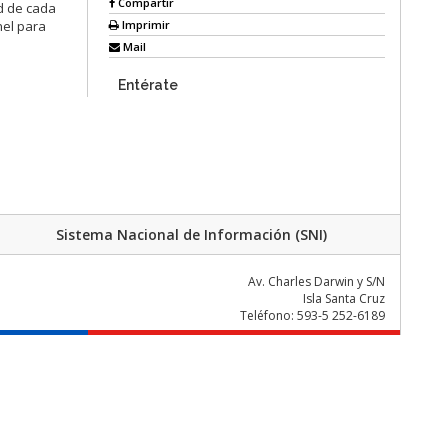
Compartir
ad de cada
Imprimir
nel para
Mail
Entérate
Sistema Nacional de Información (SNI)
Av. Charles Darwin y S/N
Isla Santa Cruz
Teléfono: 593-5 252-6189