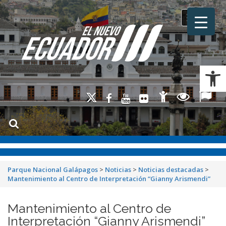
Toggle na
Ab
Parque Nacional Galápagos
>
Noticias
>
Noticias destacadas
>
Mantenimiento al Centro de Interpretación “Gianny Arismendi”
Mantenimiento al Centro de
Interpretación “Gianny Arismendi”