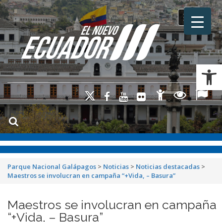
Toggle na
Ab
Parque Nacional Galápagos
>
Noticias
>
Noticias destacadas
>
Maestros se involucran en campaña “+Vida, – Basura”
Maestros se involucran en campaña
“+Vida, – Basura”