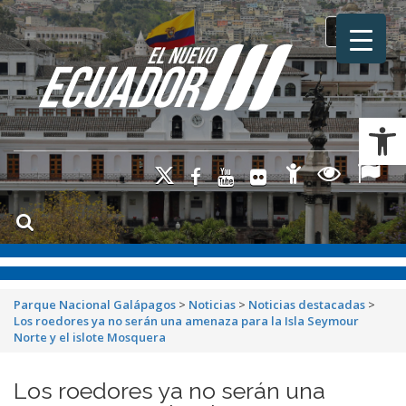
Toggle na
Ab
Parque Nacional Galápagos
>
Noticias
>
Noticias destacadas
>
Los roedores ya no serán una amenaza para la Isla Seymour
Norte y el islote Mosquera
Los roedores ya no serán una