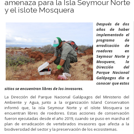
amenaza para la Isla Seymour Norte
y el islote Mosquera
Despué
s de dos
a
ños de haber
implementado el
programa de
erradicación de
roedores en
Seymour Norte y
Mosquera, la
Dirección del
Parque Nacional
Galápagos dio a
conocer que estos
sitios se encuentran libres de los invasores.
La Dirección del Parque Nacional Galápagos del Ministerio del
Ambiente y Agua, junto a la organización Island Conservation
informó que, la isla Seymour Norte y el islote Mosquera se
encuentran libres de roedores. Estas acciones de conservación
fueron ejecutadas desde el año 2019, cuando se puso en marcha el
plan de erradicación de vertebrados invasores que afecta a la
biodiversidad del sector y la preservación de los ecosistemas.