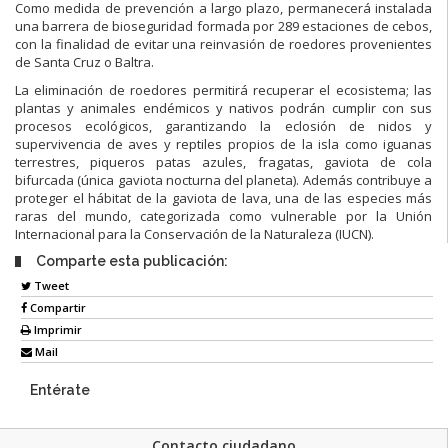
Como medida de prevención a largo plazo, permanecerá instalada
una barrera de bioseguridad formada por 289 estaciones de cebos,
con la finalidad de evitar una reinvasión de roedores provenientes
de Santa Cruz o Baltra.
La eliminación de roedores permitirá recuperar el ecosistema; las
plantas y animales endémicos y nativos podrán cumplir con sus
procesos ecológicos, garantizando la eclosión de nidos y
supervivencia de aves y reptiles propios de la isla como iguanas
terrestres, piqueros patas azules, fragatas, gaviota de cola
bifurcada (única gaviota nocturna del planeta). Además contribuye a
proteger el hábitat de la gaviota de lava, una de las especies más
raras del mundo, categorizada como vulnerable por la Unión
Internacional para la Conservación de la Naturaleza (IUCN).
Comparte esta publicación:
Tweet
Compartir
Imprimir
Mail
Entérate
Contacto ciudadano