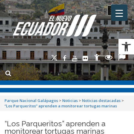
Toggle na
Ab
Parque Nacional Galápagos
>
Noticias
>
Noticias destacadas
>
“Los Parqueritos” aprenden a monitorear tortugas marinas
“Los Parqueritos” aprenden a
monitorear tortugas marinas