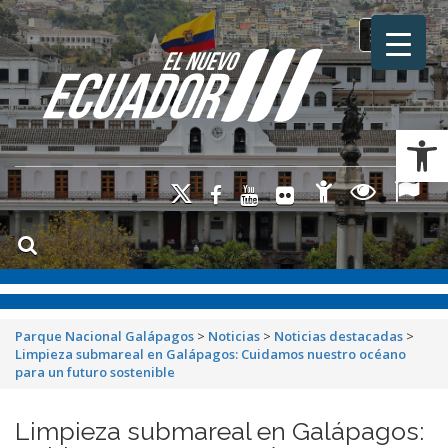
Toggle na
Ab
Parque Nacional Galápagos
>
Noticias
>
Noticias destacadas
>
Limpieza submareal en Galápagos: Cuidamos nuestro océano
para un futuro sostenible
Limpieza submareal en Galápagos: