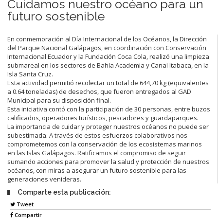
Cuidamos nuestro océano para un
futuro sostenible
En conmemoración al Día Internacional de los Océanos, la Dirección
del Parque Nacional Galápagos, en coordinación con Conservación
Internacional Ecuador y la Fundación Coca Cola, realizó una limpieza
submareal en los sectores de Bahía Academia y Canal Itabaca, en la
Isla Santa Cruz.
Esta actividad permitió recolectar un total de 644,70 kg (equivalentes
a 0.64 toneladas) de desechos, que fueron entregados al GAD
Municipal para su disposición final.
Esta iniciativa contó con la participación de 30 personas, entre buzos
calificados, operadores turísticos, pescadores y guardaparques.
La importancia de cuidar y proteger nuestros océanos no puede ser
subestimada. A través de estos esfuerzos colaborativos nos
comprometemos con la conservación de los ecosistemas marinos
en las Islas Galápagos. Ratificamos el compromiso de seguir
sumando acciones para promover la salud y protección de nuestros
océanos, con miras a asegurar un futuro sostenible para las
generaciones venideras.
Comparte esta publicación:
Tweet
Compartir