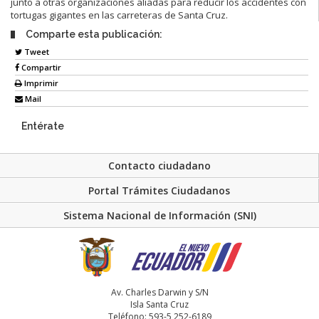
junto a otras organizaciones aliadas para reducir los accidentes con
tortugas gigantes en las carreteras de Santa Cruz.
Comparte esta publicación:
Tweet
Compartir
Imprimir
Mail
Entérate
Contacto ciudadano
Portal Trámites Ciudadanos
Sistema Nacional de Información (SNI)
Av. Charles Darwin y S/N
Isla Santa Cruz
Teléfono: 593-5 252-6189