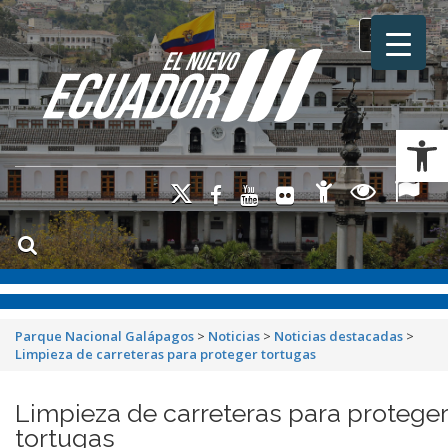
Toggle na
Ab
Parque Nacional Galápagos
>
Noticias
>
Noticias destacadas
>
Limpieza de carreteras para proteger tortugas
Limpieza de carreteras para proteger
tortugas