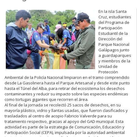
En la isla Santa
Cruz, estudiantes
del Programa de
Participación
Estudiantil de la
Dirección del
Parque Nacional
Galápagos junto
a guardaparques
y miembros de la
Unidad de
Protección
Ambiental de la Policía Nacional limpiaron en el tramo comprendido
desde La Gasolinera hasta el Parque Artesanal y desde este punto
hasta el Túnel del Alba, para retirar del ecosistema los desechos
contaminantes y reducir su impacto sobre las especies endémicas
como tortugas gigantes que recorren el área.
Al final de la jornada se recolectó 25 sacos de desechos, en su
mayoría plástico, vidrio y llantas usadas, que fueron clasificados y
trasladados al centro de acopio Fabricio Valverde para su
tratamiento respectivo, gracias al apoyo del GAD municipal. Esta
actividad es parte de la estrategia de Comunicación, Educación y
Participación Social (CEPA), impulsada por la autoridad ambiental