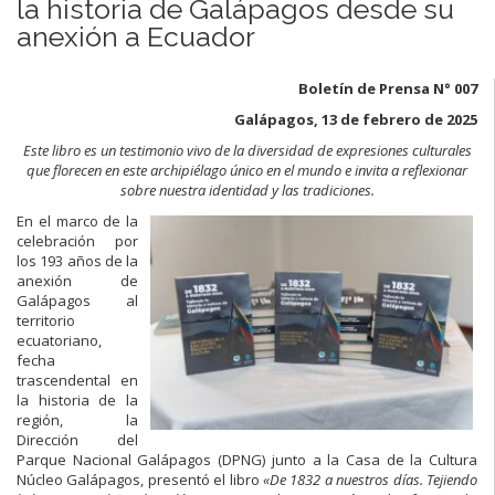
la historia de Galápagos desde su
anexión a Ecuador
Boletín de Prensa N° 007
Galápagos, 13 de febrero de 2025
Este libro es un testimonio vivo de la diversidad de expresiones culturales
que florecen en este archipiélago único en el mundo e invita a reflexionar
sobre nuestra identidad y las tradiciones.
En el marco de la
celebración por
los 193 años de la
anexión de
Galápagos al
territorio
ecuatoriano,
fecha
trascendental en
la historia de la
región, la
Dirección del
Parque Nacional Galápagos (DPNG) junto a la Casa de la Cultura
Núcleo Galápagos, presentó el libro
«De 1832 a nuestros días. Tejiendo