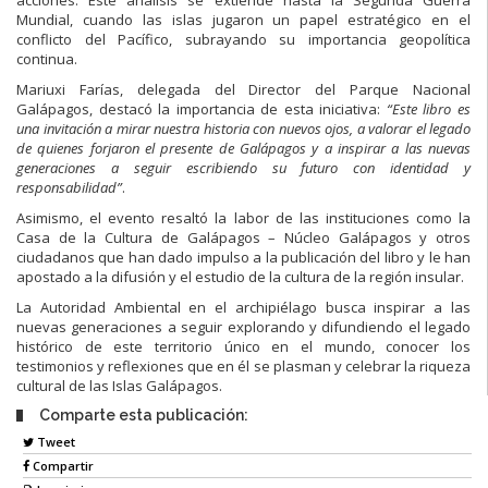
Mundial, cuando las islas jugaron un papel estratégico en el
conflicto del Pacífico, subrayando su importancia geopolítica
continua.
Mariuxi Farías, delegada del Director del Parque Nacional
Galápagos, destacó la importancia de esta iniciativa:
“Este libro es
una invitación a mirar nuestra historia con nuevos ojos, a valorar el legado
de quienes forjaron el presente de Galápagos y a inspirar a las nuevas
generaciones a seguir escribiendo su futuro con identidad y
responsabilidad”
.
Asimismo, el evento resaltó la labor de las instituciones como la
Casa de la Cultura de Galápagos – Núcleo Galápagos y otros
ciudadanos que han dado impulso a la publicación del libro y le han
apostado a la difusión y el estudio de la cultura de la región insular.
La Autoridad Ambiental en el archipiélago busca inspirar a las
nuevas generaciones a seguir explorando y difundiendo el legado
histórico de este territorio único en el mundo, conocer los
testimonios y reflexiones que en él se plasman y celebrar la riqueza
cultural de las Islas Galápagos.
Comparte esta publicación:
Tweet
Compartir