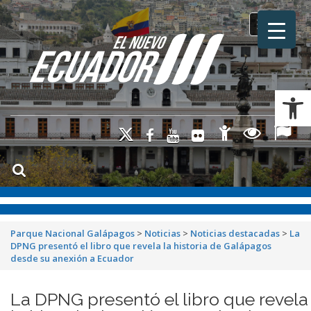
Toggle na
Ab
Parque Nacional Galápagos
>
Noticias
>
Noticias destacadas
>
La
DPNG presentó el libro que revela la historia de Galápagos
desde su anexión a Ecuador
La DPNG presentó el libro que revela