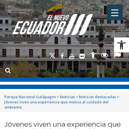
Toggle na
Ab
Parque Nacional Galápagos
>
Noticias
>
Noticias destacadas
>
Jóvenes viven una experiencia que motiva al cuidado del
ambiente
Jóvenes viven una experiencia que