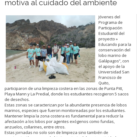
motiva al cuidado del ambiente
Jóvenes del
Programa de
Participación
Estudiantil del
proyecto »
Educando para la
conservación del
lobo marino de
Galápagos”, con
el apoyo de la
Universidad San
Francisco de
Quito,
participaron de una limpieza costera en las zonas de Punta Pitt,
Playa Mann y La Predial, donde los estudiantes recogieron 5 sacos
de desechos.
Estas zonas se caracterizan por la abundante presencia de lobos
marinos, especies que fueron monitoreadas por los estudiantes.
Mantener limpia la zona costera es fundamental para reducir la
afectación a los lobos por agentes exógenos como fundas,
anzuelos, collarines, entre otros.
Estas jornadas no solo son de limpieza sino también de