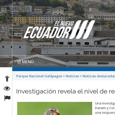
MENÚ
Parque Nacional Galápagos
>
Noticias
>
Noticias destacada
Investigación revela el nivel de r
Una investig
Darwin y Cor
una respuest