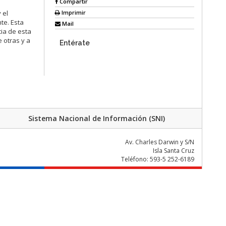
Compartir
Imprimir
 el
te. Esta
Mail
ia de esta
 otras y a
Entérate
Sistema Nacional de Información (SNI)
Av. Charles Darwin y S/N
Isla Santa Cruz
Teléfono: 593-5 252-6189