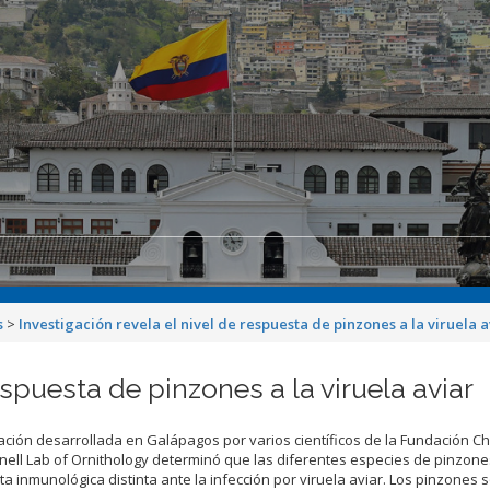
s
>
Investigación revela el nivel de respuesta de pinzones a la viruela a
espuesta de pinzones a la viruela aviar
ación desarrollada en Galápagos por varios científicos de la Fundación C
nell Lab of Ornithology determinó que las diferentes especies de pinzone
a inmunológica distinta ante la infección por viruela aviar. Los pinzones