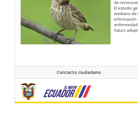
de reconocer
El estudio g
mediano de t
información 
enfermedad 
futuro adopt
Contacto ciudadano