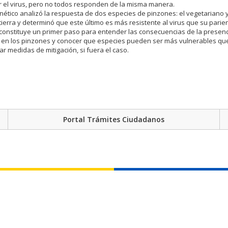
 el virus, pero no todos responden de la misma manera.
enético analizó la respuesta de dos especies de pinzones: el vegetariano y
ierra y determinó que este último es más resistente al virus que su parien
constituye un primer paso para entender las consecuencias de la presenc
en los pinzones y conocer que especies pueden ser más vulnerables que
ar medidas de mitigación, si fuera el caso.
Portal Trámites Ciudadanos