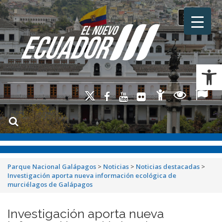
Toggle na
Ab
Parque Nacional Galápagos
>
Noticias
>
Noticias destacadas
>
Investigación aporta nueva información ecológica de
murciélagos de Galápagos
Investigación aporta nueva