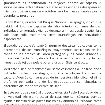
guardaparques identificaron las mejores épocas de captura. A
inicios de año, entre febrero y marzo estas especies desaparecen
mientras que septiembre y octubre son los meses ideales por la
abundante presencia
Danny Rueda, director del Parque Nacional Galápagos, indicó que
debido al éxito de capturas del año anterior, con más de cien
individuos en jornadas diarias durante un mes, desde septiembre
solo han sido capturados siete murciélagos en actividades
esporádicas.
El estudio de ecología también permitió descartar las cuevas como
dormideros de los murciélagos, mayormente localizados en las
copas de los árboles del área protegida y las zonas urbanas y
rurales de Santa Cruz, donde los técnicos los capturan y toman
muestras de tejido y pelaje para futuros análisis genéticos.
Mediante el uso de monitores acústicos calibrados a una frecuencia
utilizada por los murciélagos, los técnicos ubican los sitios de
captura. Además con sensores de temperatura identifican el clima
preferido por cada una de las especies, que son ubicadas a
diferentes alturas sobre el nivel del mar.
En este periodo se unió al proyecto el tesista Pablo Escarabay, de la
Universidad Técnica Particular de Loja, que con cámaras trampa
ayudó a identificar las pozas naturales y artificiales utilizadas como
bebederos, imágenes que solo registran actividad en las últimas.