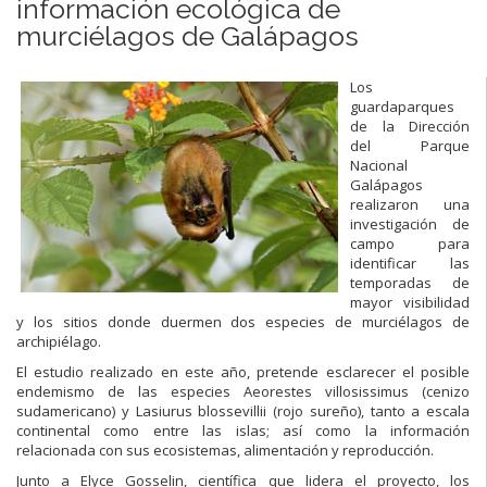
información ecológica de
murciélagos de Galápagos
Los
guardaparques
de la Dirección
del Parque
Nacional
Galápagos
realizaron una
investigación de
campo para
identificar las
temporadas de
mayor visibilidad
y los sitios donde duermen dos especies de murciélagos de
archipiélago.
El estudio realizado en este año, pretende esclarecer el posible
endemismo de las especies Aeorestes villosissimus (cenizo
sudamericano) y Lasiurus blossevillii (rojo sureño), tanto a escala
continental como entre las islas; así como la información
relacionada con sus ecosistemas, alimentación y reproducción.
Junto a Elyce Gosselin, científica que lidera el proyecto, los